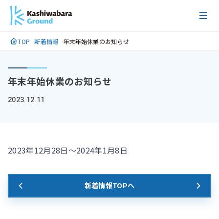
メ
イ
ン
TOP
新着情報
年末年始休業のお知らせ
コ
ン
テ
年末年始休業のお知らせ
ン
ツ
2023.12.11
に
ス
キ
ッ
2023年12月28日～2024年1月8日
プ
新着情報TOPへ