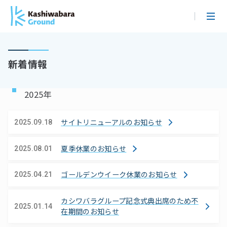
メ
イ
ン
コ
新着情報
ン
テ
ン
2025年
ツ
に
サイトリニューアルのお知らせ
2025.09.18
ス
キ
ッ
夏季休業のお知らせ
2025.08.01
プ
ゴールデンウイーク休業のお知らせ
2025.04.21
カシワバラグループ記念式典出席のため不
2025.01.14
在期間のお知らせ