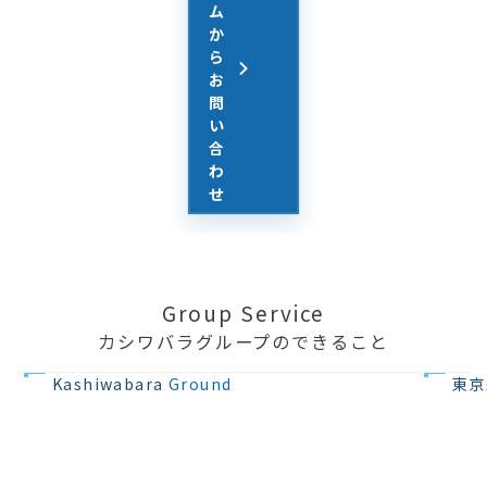
ム
か
ら
お
問
い
合
わ
せ
Group Service
カシワバラグループのできること
不動産の開発
住宅設計・
Kashiwabara
Ground
東京