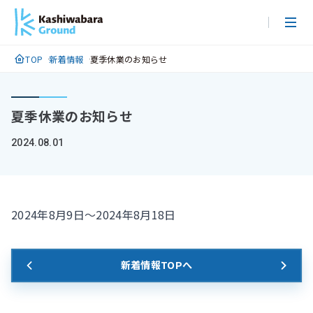
メ
イ
ン
TOP
新着情報
夏季休業のお知らせ
コ
ン
テ
夏季休業のお知らせ
ン
ツ
2024.08.01
に
ス
キ
ッ
2024年8月9日～2024年8月18日
プ
新着情報TOPへ